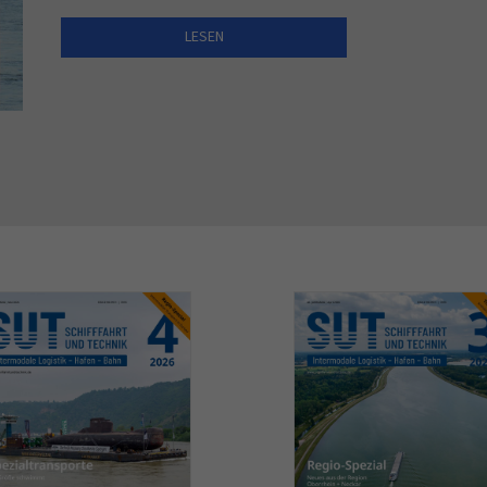
LESEN