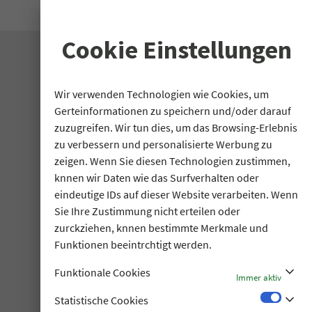
search
Cookie Einstellungen
Wir verwenden Technologien wie Cookies, um
Gerteinformationen zu speichern und/oder darauf
zuzugreifen. Wir tun dies, um das Browsing-Erlebnis
zu verbessern und personalisierte Werbung zu
zeigen. Wenn Sie diesen Technologien zustimmen,
knnen wir Daten wie das Surfverhalten oder
eindeutige IDs auf dieser Website verarbeiten. Wenn
Sie Ihre Zustimmung nicht erteilen oder
zurckziehen, knnen bestimmte Merkmale und
Funktionen beeintrchtigt werden.
stat_minus_1
Funktionale Cookies
Immer aktiv
stat_minus_1
Statistische Cookies